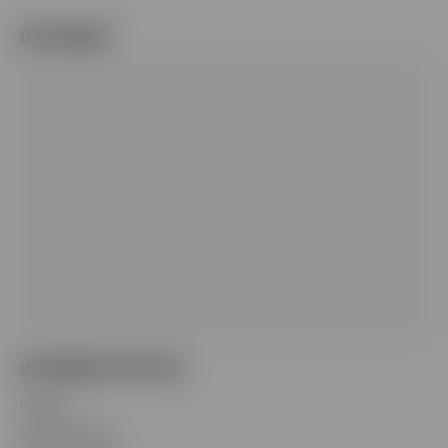
INSTAGRAM
INFORMÁCIE PRE VÁS
Kontakt
Overenie veku