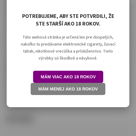
Kategória
:
Vika
POTREBUJEME, ABY STE POTVRDILI, ŽE
STE STARŠÍ AKO 18 ROKOV.
EAN
:
7350120031105
Táto webová stránka je určená len pre dospelých,
Obsah nikotínu na vrecúško
:
7,5mg
nakoľko tu predávame elektronické cigarety, žuvací
NAKÚP NAD 30€ A MÁŠ DOPRAVU CEZ BALÍKOVO
tabak, nikotínové vrecúška a príslušenstvo. Tieto
Počet vrecúšok v balení
:
20ks
ZADARMO!
výrobky sú škodlivé a návykové.
Príchuť
:
Čučoriedka
MÁM VIAC AKO 18 ROKOV
Výrobca
:
VK Nordic AB
MÁM MENEJ AKO 18 ROKOV
INSTAGRAM