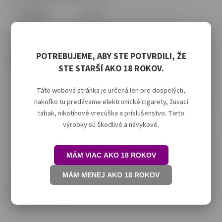
Kategória
:
Venix X2
EAN
:
6977558163539
POTREBUJEME, ABY STE POTVRDILI, ŽE
Množstvo
2ml
STE STARŠÍ AKO 18 ROKOV.
liquidu
:
Obsah
Táto webová stránka je určená len pre dospelých,
16,2mg/ml
nikotínu
:
nakoľko tu predávame elektronické cigarety, žuvací
NAKÚP NAD 30€ A MÁŠ DOPRAVU CEZ BALÍKOVO
tabak, nikotínové vrecúška a príslušenstvo. Tieto
ZADARMO!
Počet
výrobky sú škodlivé a návykové.
až 900 potiahnutí
potiahnutí
:
Príchuť
:
Čučoriedka a malina
MÁM VIAC AKO 18 ROKOV
Enbury Electronic Technology
Výrobca
:
MÁM MENEJ AKO 18 ROKOV
Co., Ltd
Položka bola vypredaná…