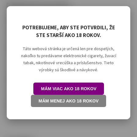
Dodatočné parametre
Kategória
:
Syx
POTREBUJEME, ABY STE POTVRDILI, ŽE
EAN
:
8594203208216
STE STARŠÍ AKO 18 ROKOV.
Obsah nikotínu na
Táto webová stránka je určená len pre dospelých,
11,49mg
vrecúško
:
nakoľko tu predávame elektronické cigarety, žuvací
NAKÚP NAD 30€ A MÁŠ DOPRAVU CEZ BALÍKOVO
tabak, nikotínové vrecúška a príslušenstvo. Tieto
ZADARMO!
Počet vrecúšok v balení
:
20ks
výrobky sú škodlivé a návykové.
Príchuť
:
Čerešňa
MÁM VIAC AKO 18 ROKOV
DanCzek Bratislava,
Výrobca
:
s.r.o.
MÁM MENEJ AKO 18 ROKOV
Položka bola vypredaná…