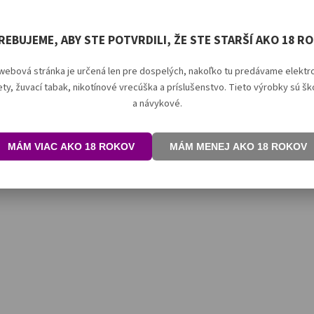
e robia z každej chvíle výnimočný zážitok. Diskrétne, bez dymu a
lnym spoločníkom pre tých, ktorí chcú viac. Killa – sila a štýl v jednom
EBUJEME, ABY STE POTVRDILI, ŽE STE STARŠÍ AKO 18 R
webová stránka je určená len pre dospelých, nakoľko tu predávame elektr
ety, žuvací tabak, nikotínové vrecúška a príslušenstvo. Tieto výrobky sú šk
a návykové.
MÁM VIAC AKO 18 ROKOV
MÁM MENEJ AKO 18 ROKOV